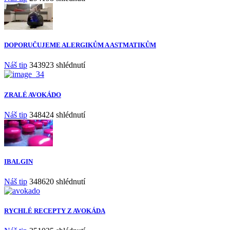
DOPORUČUJEME ALERGIKŮM A ASTMATIKŮM
Náš tip
343923 shlédnutí
ZRALÉ AVOKÁDO
Náš tip
348424 shlédnutí
IBALGIN
Náš tip
348620 shlédnutí
RYCHLÉ RECEPTY Z AVOKÁDA