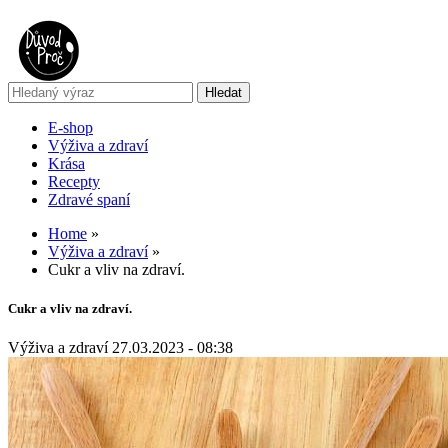
E-shop
Výživa a zdraví
Krása
Recepty
Zdravé spaní
Home
»
Výživa a zdraví
»
Cukr a vliv na zdraví.
Cukr a vliv na zdraví.
Výživa a zdraví
27.03.2023 - 08:38