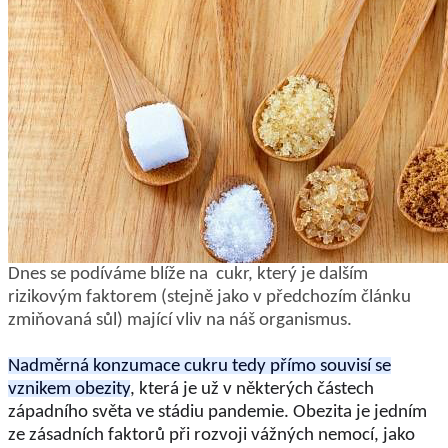
Dnes se podíváme blíže na cukr, který je dalším
rizikovým faktorem (stejně jako v předchozím článku
zmiňovaná sůl) mající vliv na náš organismus.
Nadměrná konzumace cukru tedy přímo souvisí se
vznikem obezity
, která je už v některých částech
západního světa ve stádiu pandemie. Obezita je jedním
ze zásadních faktorů při rozvoji vážných nemocí, jako